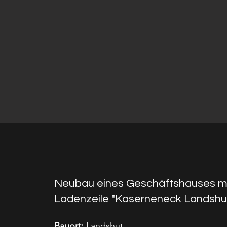
Neubau eines Geschäftshauses m
Ladenzeile "Kaserneneck Landshu
Bauort:
Landshut