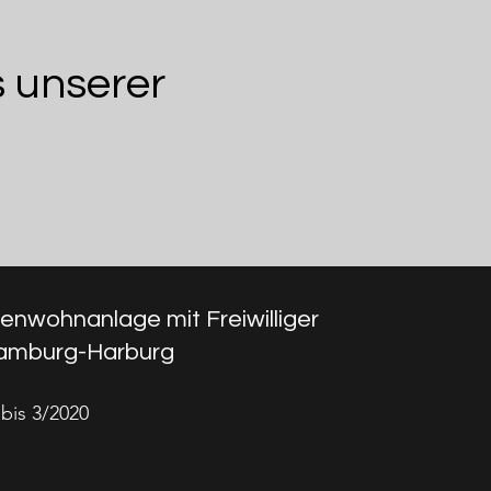
s unserer
enwohnanlage mit Freiwilliger
amburg-Harburg
bis 3/2020