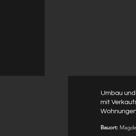
Umbau und 
mit Verkau
Wohnunge
Bauort:
Magde