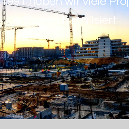
 1991 haben wir viele Pro
erfolgreich realisiert