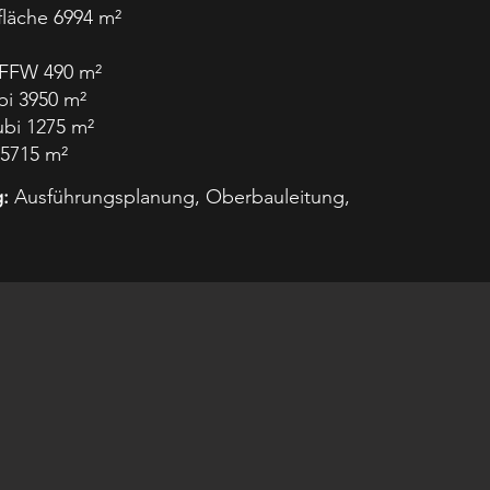
läche 6994 m²
 FFW 490 m²
i 3950 m²
bi 1275 m²
 5715 m²
:
Ausführungsplanung, Oberbauleitung,