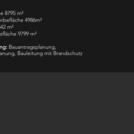
he 8795 m²
rbefläche 4986m²
42 m²
sfläche 9799 m²
ng:
Bauantragsplanung,
anung, Bauleitung mit Brandschutz