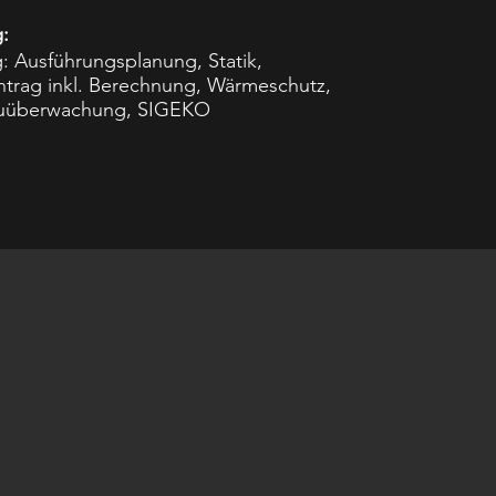
:
: Ausführungsplanung, Statik,
trag inkl. Berechnung, Wärmeschutz,
auüberwachung, SIGEKO