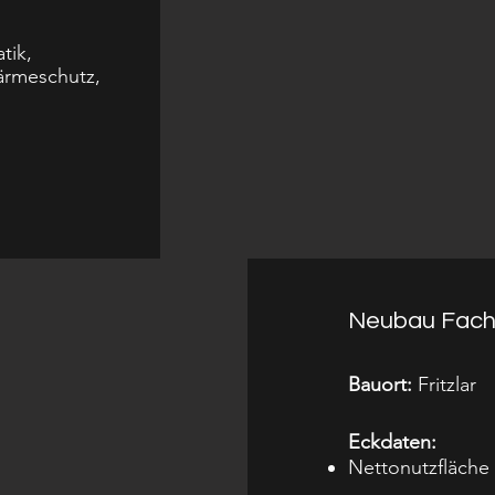
tik,
ärmeschutz,
Neubau Fach
Bauort:
Fritzlar
Eckdaten:
Nettonutzfläche