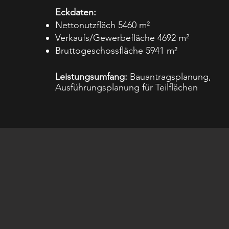
Eckdaten:
Nettonutzfläch 5460 m²
Verkaufs/Gewerbefläche 4692 m²
Bruttogeschossfläche 5941 m²
Leistungsumfang:
Bauantragsplanung,
Ausführungsplanung für Teilflächen