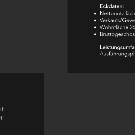
Eckdaten:
Nettonutzfläc
Verkaufs/Gewe
Wohnfläche 26
Bruttogeschos
Leistungsumfa
Ausführungspl
it
t"