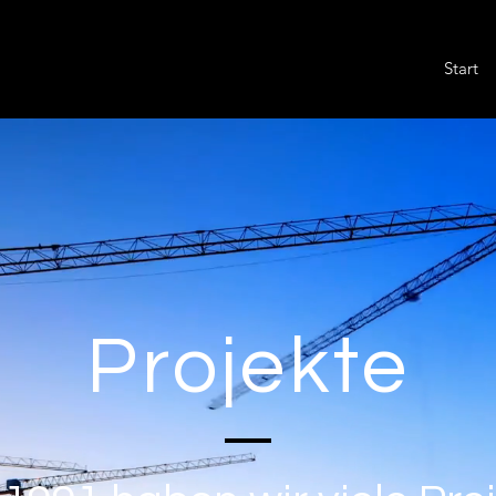
Start
Projekte