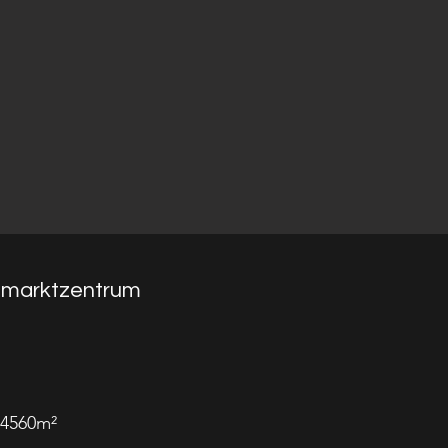
marktzentrum
 4560m²