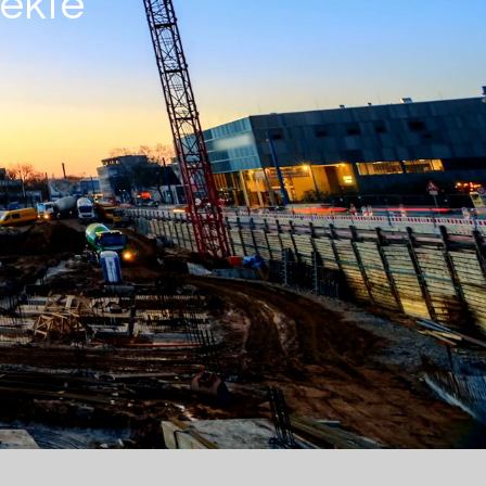
jekte