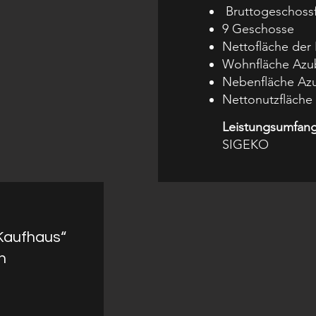
Bruttogeschossf
9 Geschosse
Nettofläche der
Wohnfläche Azub
Nebenfläche Azu
Nettonutzfläche
Leistungsumfang
SIGEKO
Kaufhaus“
n