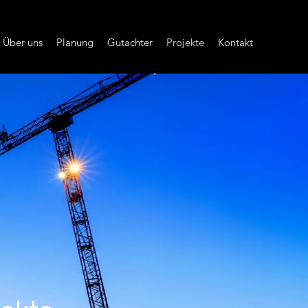
Über uns
Planung
Gutachter
Projekte
Kontakt