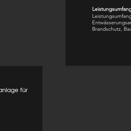
Leistungsumfang
Leistungsumfang
Entwässerungsan
Brandschutz, B
nlage für