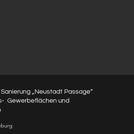
Sanierung „Neustadt Passage“
fs- Gewerbeflächen und
n
burg